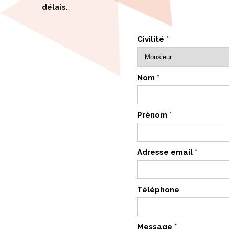
délais.
Civilité
*
Nom
*
Prénom
*
Adresse email
*
Téléphone
Message
*