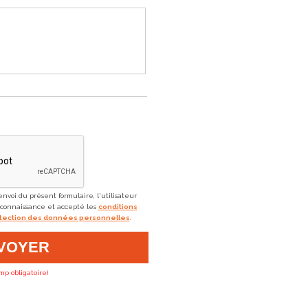
nvoi du présent formulaire, l'utilisateur
s connaissance et accepté les
conditions
protection des données personnelles
.
amp obligatoire)