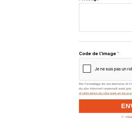
Code de l'image
*
Par l'encodage de ses données et l'e
du site Internet reconnaît avoir pri
d'utilisation du site web et de 
(* = ch