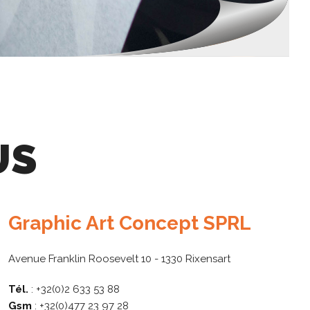
US
Graphic Art Concept SPRL
Avenue Franklin Roosevelt 10 - 1330 Rixensart
Tél.
:
+32(0)2 633 53 88
Gsm
:
+32(0)477 23 97 28